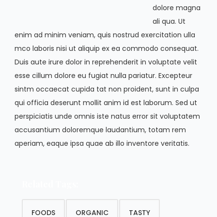
dolore magna
ali qua. Ut
enim ad minim veniam, quis nostrud exercitation ulla
mco laboris nisi ut aliquip ex ea commodo consequat.
Duis aute irure dolor in reprehenderit in voluptate velit
esse cillum dolore eu fugiat nulla pariatur. Excepteur
sintm occaecat cupida tat non proident, sunt in culpa
qui officia deserunt mollit anim id est laborum. Sed ut
perspiciatis unde omnis iste natus error sit voluptatem
accusantium doloremque laudantium, totam rem
aperiam, eaque ipsa quae ab illo inventore veritatis.
Related Tags:
FOODS
ORGANIC
TASTY