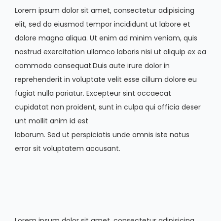
Lorem ipsum dolor sit amet, consectetur adipisicing
elit, sed do eiusmod tempor incididunt ut labore et
dolore magna aliqua. Ut enim ad minim veniam, quis
nostrud exercitation ullamco laboris nisi ut aliquip ex ea
commodo consequat.Duis aute irure dolor in
reprehenderit in voluptate velit esse cillum dolore eu
fugiat nulla pariatur. Excepteur sint occaecat
cupidatat non proident, sunt in culpa qui officia deser
unt mollit anim id est
laborum. Sed ut perspiciatis unde omnis iste natus
error sit voluptatem accusant.
Lorem ipsum dolor sit amet, consectetur adipisicing