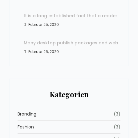
It is a long established fact that a reader
Februar 25, 2020
Many desktop publish packages and web
Februar 25, 2020
Kategorien
Branding
(3)
Fashion
(3)