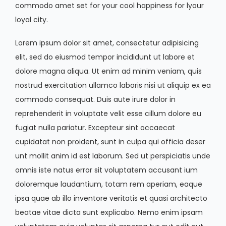
commodo amet set for your cool happiness for lyour
loyal city.
Lorem ipsum dolor sit amet, consectetur adipisicing
elit, sed do eiusmod tempor incididunt ut labore et
dolore magna aliqua. Ut enim ad minim veniam, quis
nostrud exercitation ullamco laboris nisi ut aliquip ex ea
commodo consequat. Duis aute irure dolor in
reprehenderit in voluptate velit esse cillum dolore eu
fugiat nulla pariatur. Excepteur sint occaecat
cupidatat non proident, sunt in culpa qui officia deser
unt mollit anim id est laborum. Sed ut perspiciatis unde
omnis iste natus error sit voluptatem accusant ium
doloremque laudantium, totam rem aperiam, eaque
ipsa quae ab illo inventore veritatis et quasi architecto
beatae vitae dicta sunt explicabo. Nemo enim ipsam