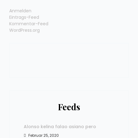
Anmelden
Eintrags-Feed
Kommentar-Feed
WordPress.org
Feeds
Alonso kelina falao asiano pero
Februar 25, 2020