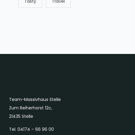
Tasty
Travel
Team-Massivhaus Stelle
Zum Reiherhorst 12c,
21435 Stelle
Tel. 04174 – 66 96 00