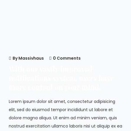
By
Massivhaus
0 Comments
With our vastly improved
notifications system, users have
more control on your mind.
Lorem ipsum dolor sit amet, consectetur adipisicing
elit, sed do eiusmod tempor incididunt ut labore et
dolore magna aliqua. Ut enim ad minim veniam, quis
nostrud exercitation ullamco laboris nisi ut aliquip ex ea