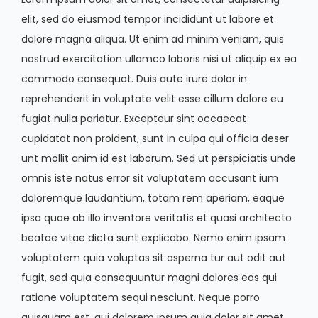
elit, sed do eiusmod tempor incididunt ut labore et
dolore magna aliqua. Ut enim ad minim veniam, quis
nostrud exercitation ullamco laboris nisi ut aliquip ex ea
commodo consequat. Duis aute irure dolor in
reprehenderit in voluptate velit esse cillum dolore eu
fugiat nulla pariatur. Excepteur sint occaecat
cupidatat non proident, sunt in culpa qui officia deser
unt mollit anim id est laborum. Sed ut perspiciatis unde
omnis iste natus error sit voluptatem accusant ium
doloremque laudantium, totam rem aperiam, eaque
ipsa quae ab illo inventore veritatis et quasi architecto
beatae vitae dicta sunt explicabo. Nemo enim ipsam
voluptatem quia voluptas sit asperna tur aut odit aut
fugit, sed quia consequuntur magni dolores eos qui
ratione voluptatem sequi nesciunt. Neque porro
quisquam est, qui dolorem ipsum quia dolor sit amet,