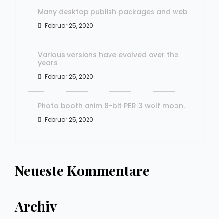
Many desktop publish packages and web
Februar 25, 2020
Various versions have evolved over the
years
Februar 25, 2020
Photo booth anim 8-bit PBR 3 wolf moon.
Februar 25, 2020
Neueste Kommentare
Archiv