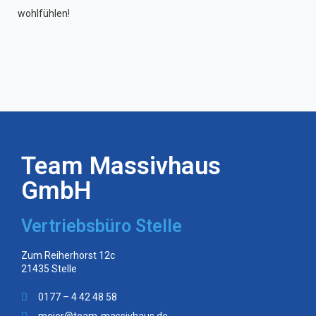
wohlfühlen!
Team Massivhaus
GmbH
Vertriebsbüro Stelle
Zum Reiherhorst 12c
21435 Stelle
0177 – 4 42 48 58