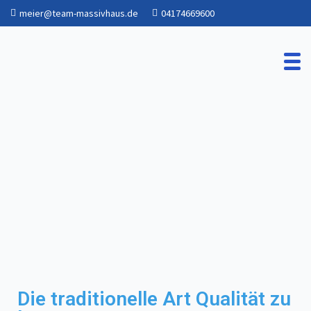
meier@team-massivhaus.de
04174669600
Die traditionelle Art Qualität zu