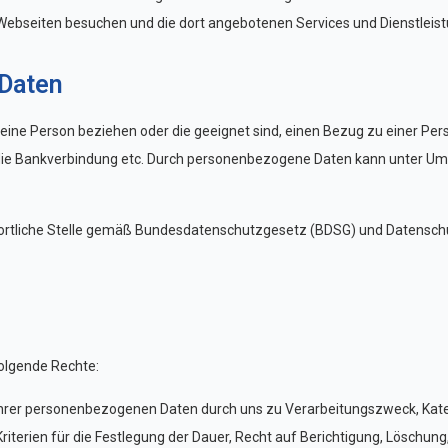
Webseiten besuchen und die dort angebotenen Services und Dienstleis
 Daten
ine Person beziehen oder die geeignet sind, einen Bezug zu einer Perso
die Bankverbindung etc. Durch personenbezogene Daten kann unter Ums
ortliche Stelle gemäß Bundesdatenschutzgesetz (BDSG) und Datensch
olgende Rechte:
Ihrer personenbezogenen Daten durch uns zu Verarbeitungszweck, Kateg
terien für die Festlegung der Dauer, Recht auf Berichtigung, Löschung