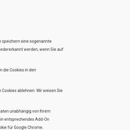
se speichern eine sogenannte
iedererkannt werden, wenn Sie auf
n die Cookies in den
n Cookies ablehnen. Wir weisen Sie
 Daten unabhängig von Ihrem
ein entsprechendes Add-On
Cookie für Google Chrome.