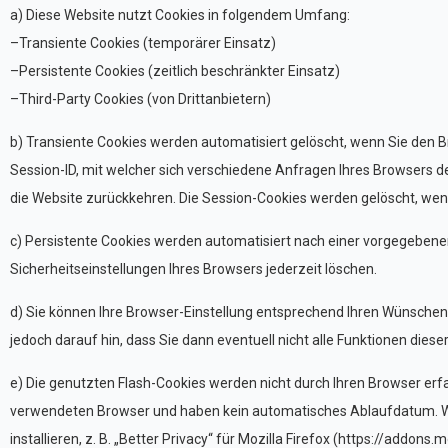
a) Diese Website nutzt Cookies in folgendem Umfang:
–Transiente Cookies (temporärer Einsatz)
–Persistente Cookies (zeitlich beschränkter Einsatz)
–Third-Party Cookies (von Drittanbietern)
b) Transiente Cookies werden automatisiert gelöscht, wenn Sie den 
Session-ID, mit welcher sich verschiedene Anfragen Ihres Browsers
die Website zurückkehren. Die Session-Cookies werden gelöscht, wenn
c) Persistente Cookies werden automatisiert nach einer vorgegebenen 
Sicherheitseinstellungen Ihres Browsers jederzeit löschen.
d) Sie können Ihre Browser-Einstellung entsprechend Ihren Wünschen 
jedoch darauf hin, dass Sie dann eventuell nicht alle Funktionen dies
e) Die genutzten Flash-Cookies werden nicht durch Ihren Browser erf
verwendeten Browser und haben kein automatisches Ablaufdatum. W
installieren, z. B. „Better Privacy“ für Mozilla Firefox (https://addo