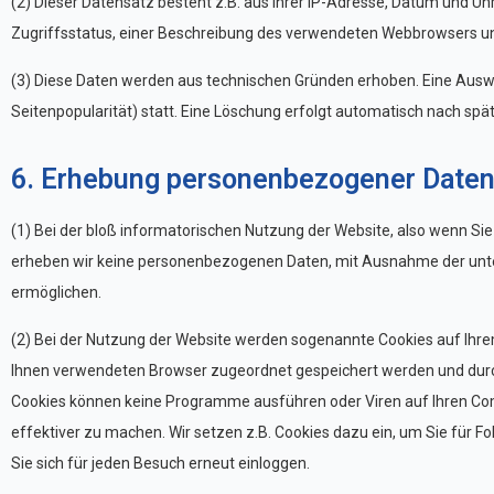
(2) Dieser Datensatz besteht z.B. aus Ihrer IP-Adresse, Datum und
Zugriffsstatus, einer Beschreibung des verwendeten Webbrowsers un
(3) Diese Daten werden aus technischen Gründen erhoben. Eine Ausw
Seitenpopularität) statt. Eine Löschung erfolgt automatisch nach spä
6. Erhebung personenbezogener Daten 
(1) Bei der bloß informatorischen Nutzung der Website, also wenn Sie
erheben wir keine personenbezogenen Daten, mit Ausnahme der unter 
ermöglichen.
(2) Bei der Nutzung der Website werden sogenannte Cookies auf Ihrem
Ihnen verwendeten Browser zugeordnet gespeichert werden und durch w
Cookies können keine Programme ausführen oder Viren auf Ihren Comp
effektiver zu machen. Wir setzen z.B. Cookies dazu ein, um Sie für F
Sie sich für jeden Besuch erneut einloggen.