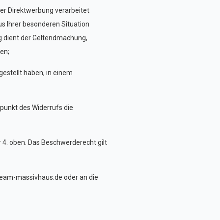
r Direktwerbung verarbeitet
us Ihrer besonderen Situation
ng dient der Geltendmachung,
en;
estellt haben, in einem
tpunkt des Widerrufs die
 4. oben. Das Beschwerderecht gilt
team-massivhaus.de
oder an die