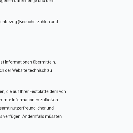
rtragenen Dateimenge und dem
sonenbezug (Besucherzahlen und
nst Informationen übermitteln,
ch der Website technisch zu
n, die auf Ihrer Festplatte dem von
timmte Informationen zufließen.
esamt nutzerfreundlicher und
uns verfügen. Andernfalls müssten