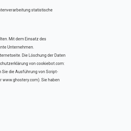
atenverarbeitung statistische
lten. Mit dem Einsatz des
nnte Unternehmen.
Internetseite. Die Löschung der Daten
nschutzerklärung von cookiebot.com:
 Sie die Ausführung von Script-
oder www.ghostery.com). Sie haben