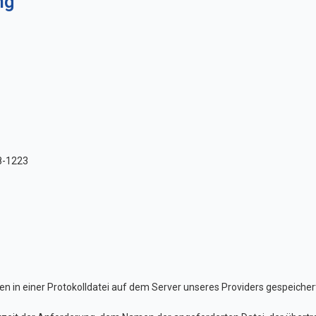
ng
88-1223
ten in einer Protokolldatei auf dem Server unseres Providers gespeicher