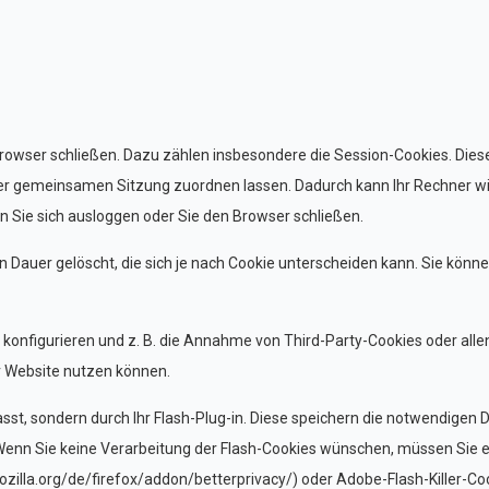
Browser schließen. Dazu zählen insbesondere die Session-Cookies. Die
 der gemeinsamen Sitzung zuordnen lassen. Dadurch kann Ihr Rechner w
 Sie sich ausloggen oder Sie den Browser schließen.
Dauer gelöscht, die sich je nach Cookie unterscheiden kann. Sie könne
konfigurieren und z. B. die Annahme von Third-Party-Cookies oder alle
er Website nutzen können.
asst, sondern durch Ihr Flash-Plug-in. Diese speichern die notwendigen
enn Sie keine Verarbeitung der Flash-Cookies wünschen, müssen Sie 
ns.mozilla.org/de/firefox/addon/betterprivacy/) oder Adobe-Flash-Killer-