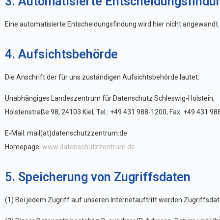
3. Automatisierte Entscheidungsfindu
Eine automatisierte Entscheidungsfindung wird hier nicht angewandt.
4. Aufsichtsbehörde
Die Anschrift der für uns zuständigen Aufsichtsbehörde lautet:
Unabhängiges Landeszentrum für Datenschutz Schleswig-Holstein,
Holstenstraße 98, 24103 Kiel, Tel.: +49 431 988-1200, Fax: +49 431 9
E-Mail:
mail(at)datenschutzzentrum.de
Homepage:
www.datenschutzzentrum.de
5. Speicherung von Zugriffsdaten
(1) Bei jedem Zugriff auf unseren Internetauftritt werden Zugriffsda