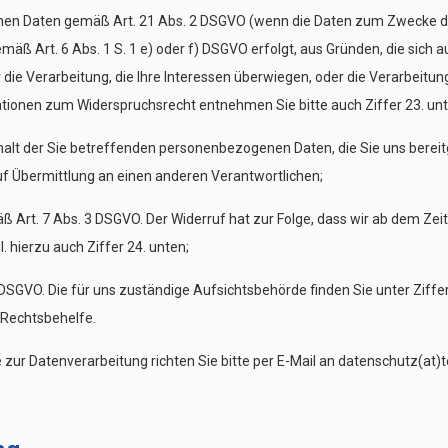
enen Daten gemäß Art. 21 Abs. 2 DSGVO (wenn die Daten zum Zwecke de
 Art. 6 Abs. 1 S. 1 e) oder f) DSGVO erfolgt, aus Gründen, die sich a
die Verarbeitung, die Ihre Interessen überwiegen, oder die Verarbeitu
ionen zum Widerspruchsrecht entnehmen Sie bitte auch Ziffer 23. unt
halt der Sie betreffenden personenbezogenen Daten, die Sie uns bereitg
f Übermittlung an einen anderen Verantwortlichen;
äß Art. 7 Abs. 3 DSGVO. Der Widerruf hat zur Folge, dass wir ab dem Zei
 hierzu auch Ziffer 24. unten;
SGVO. Die für uns zuständige Aufsichtsbehörde finden Sie unter Ziffer
 Rechtsbehelfe.
ur Datenverarbeitung richten Sie bitte per E-Mail an
datenschutz(at)