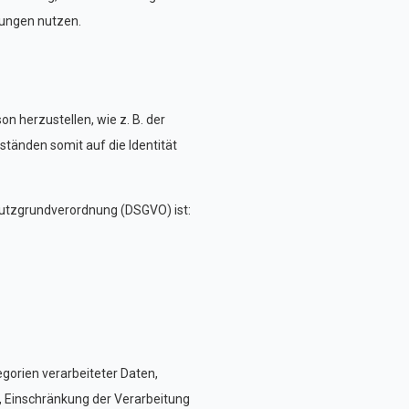
tungen nutzen.
n herzustellen, wie z. B. der
tänden somit auf die Identität
utzgrundverordnung (DSGVO) ist:
orien verarbeiteter Daten,
, Einschränkung der Verarbeitung