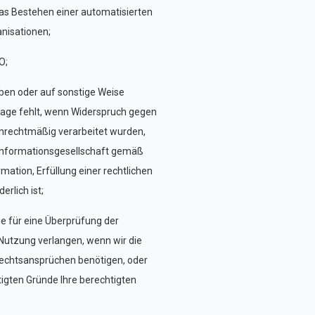
das Bestehen einer automatisierten
anisationen;
O;
ben oder auf sonstige Weise
dlage fehlt, wenn Widerspruch gegen
unrechtmäßig verarbeitet wurden,
r Informationsgesellschaft gemäß
ation, Erfüllung einer rechtlichen
rlich ist;
ie für eine Überprüfung der
 Nutzung verlangen, wenn wir die
Rechtsansprüchen benötigen, oder
igten Gründe Ihre berechtigten