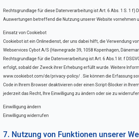
Rechtsgrundlage für diese Datenverarbeitung ist Art. 6 Abs. 1 S. 1 f)
Auswertungen betreffend die Nutzung unserer Website vornehmen un
Einsatz von Cookiebot
Cookiebot ist ein Onlinedienst, der uns dabei hilft, die Verwendung 
Webservices Cybot A/S (Havnegrade 39, 1058 Kopenhagen, Dänemar
Rechtsgrundlage für die Datenverarbeitung ist Art. 6 Abs.1 lit. f DSGV
erfolgt, sobald der Zweck ihrer Erhebung erfüllt wurde. Weitere Inf
www.cookiebot.com/de/privacy-policy/ . Sie können die Erfassung sow
Code in Ihrem Browser deaktivieren oder einen Script-Blocker in Ihre
jederzeit das Recht, Ihre Einwilligung zu ändern oder sie zu widerrufen
Einwilligung ändern
Einwilligung widerrufen
7. Nutzung von Funktionen unserer We