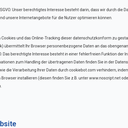
 DSGVO. Unser berechtigtes Interesse besteht darin, dass wir durch die D
d unsere Internetangebote für die Nutzer optimieren können.
von Cookies und das Online-Tracking dieser datenschutzkonform zu gesta
k) übermittelt Ihr Browser personenbezogene Daten an das obengena
O. Das berechtigte Interesse besteht in einer fehlerfreien Funktion der 
ormationen zum Handling der übertragenen Daten finden Sie in der Date
ie die Verarbeitung Ihrer Daten durch cookiebot.com verhindern, indem
m Browser installieren (diesen finden Sie z.B. unter www.noscript.net 
.
bsite